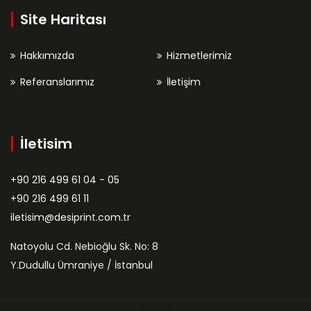
Site Haritası
Hakkımızda
Hizmetlerimiz
Referanslarımız
İletişim
İletisim
+90 216 499 61 04 - 05
+90 216 499 61 11
iletisim@desiprint.com.tr
Natoyolu Cd. Nebioğlu Sk. No: 8
Y.Dudullu Ümraniye / İstanbul