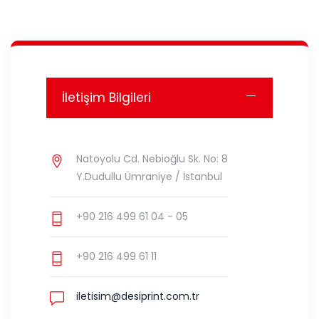
İletişim Bilgileri
Natoyolu Cd. Nebioğlu Sk. No: 8
Y.Dudullu Ümraniye / İstanbul
+90 216 499 61 04 - 05
+90 216 499 61 11
iletisim@desiprint.com.tr